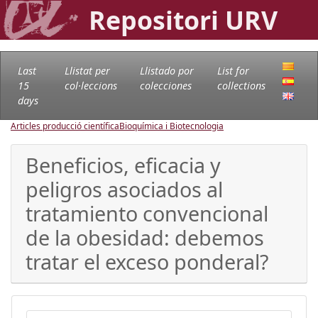
Repositori URV
Last
Llistat per
Llistado por
List for
15
col·leccions
colecciones
collections
days
Articles producció científica
Bioquímica i Biotecnologia
Beneficios, eficacia y
peligros asociados al
tratamiento convencional
de la obesidad: debemos
tratar el exceso ponderal?