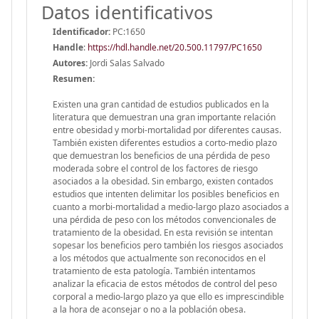
Datos identificativos
Identificador:
PC:1650
Handle
:
https://hdl.handle.net/20.500.11797/PC1650
Autores:
Jordi Salas Salvado
Resumen:
Existen una gran cantidad de estudios publicados en la
literatura que demuestran una gran importante relación
entre obesidad y morbi-mortalidad por diferentes causas.
También existen diferentes estudios a corto-medio plazo
que demuestran los beneficios de una pérdida de peso
moderada sobre el control de los factores de riesgo
asociados a la obesidad. Sin embargo, existen contados
estudios que intenten delimitar los posibles beneficios en
cuanto a morbi-mortalidad a medio-largo plazo asociados a
una pérdida de peso con los métodos convencionales de
tratamiento de la obesidad. En esta revisión se intentan
sopesar los beneficios pero también los riesgos asociados
a los métodos que actualmente son reconocidos en el
tratamiento de esta patología. También intentamos
analizar la eficacia de estos métodos de control del peso
corporal a medio-largo plazo ya que ello es imprescindible
a la hora de aconsejar o no a la población obesa.