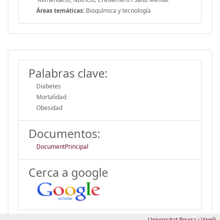
Áreas temáticas:
Bioquímica y tecnología
Palabras clave:
Diabetes
Mortalidad
Obesidad
Documentos:
DocumentPrincipal
Cerca a google
Universitat Rovira i Virgili