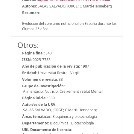
Autores:
SALAS SALVADÓ, JORGE; C Martí-Henneberg
Resumen:
Evolución del consumo nutricional en España durante los
últimos 25 años
Otros:
Página final:
343
ISSN:
0025-7753
Año de publicación de la revista:
1987
Entidad:
Universitat Rovira i Virgili
Volumen de revista:
88
Grupo de investigación:
Alimentació, Nutrició, Creixement i Salut Mental
Página inicial:
339
Autor/es de la URV:
SALAS SALVADÓ, JORGE; C Martí-Henneberg
Áreas temáticas:
Bioquímica y biotecnología
Departamento:
Bioquímica i Biotecnologia
URL Documento de licencia: