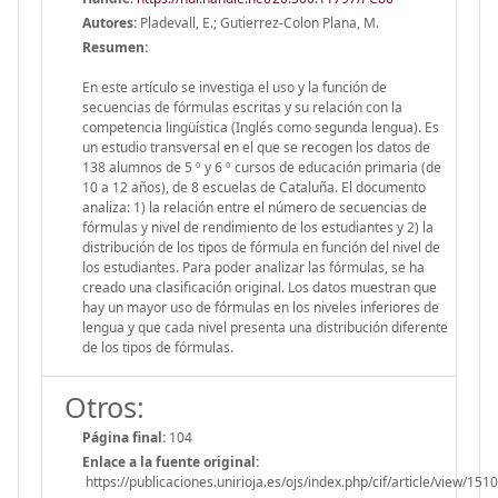
Autores:
Pladevall, E.; Gutierrez-Colon Plana, M.
Resumen:
En este artículo se investiga el uso y la función de
secuencias de fórmulas escritas y su relación con la
competencia lingüística (Inglés como segunda lengua). Es
un estudio transversal en el que se recogen los datos de
138 alumnos de 5 º y 6 º cursos de educación primaria (de
10 a 12 años), de 8 escuelas de Cataluña. El documento
analiza: 1) la relación entre el número de secuencias de
fórmulas y nivel de rendimiento de los estudiantes y 2) la
distribución de los tipos de fórmula en función del nivel de
los estudiantes. Para poder analizar las fórmulas, se ha
creado una clasificación original. Los datos muestran que
hay un mayor uso de fórmulas en los niveles inferiores de
lengua y que cada nivel presenta una distribución diferente
de los tipos de fórmulas.
Otros:
Página final:
104
Enlace a la fuente original:
https://publicaciones.unirioja.es/ojs/index.php/cif/article/view/1510