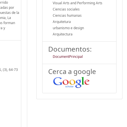
orrido
Visual Arts and Performing Arts
oradas por
Ciencias sociales
puestas de la
Ciencias humanas
nia, La
Arquitetura
das forman
ra y
urbanismo e design
Arquitectura
Documentos:
DocumentPrincipal
Cerca a google
 (3), 64-73