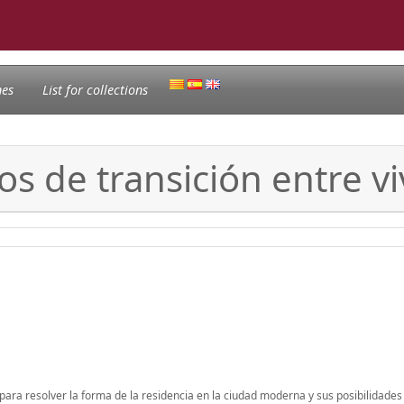
nes
List for collections
os de transición entre v
o para resolver la forma de la residencia en la ciudad moderna y sus posibilidades