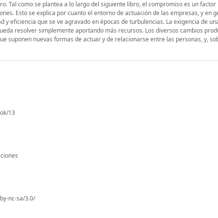
ro. Tal como se plantea a lo largo del siguiente libro, el compromiso es un factor
iones. Esto se explica por cuanto el entorno de actuación de las empresas, y en 
ad y eficiencia que se ve agravado en épocas de turbulencias. La exigencia de un
pueda resolver simplemente aportando más recursos. Los diversos cambios produ
ue suponen nuevas formas de actuar y de relacionarse entre las personas, y, so
ook/13
aciones
by-nc-sa/3.0/