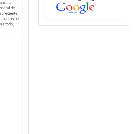
 para la
general de
a creciente
cidos en el
bre todo,