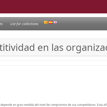
es
List for collections
tividad en las organiza
ad depende en gran medida del nivel de compromiso de sus competidores. Esta af