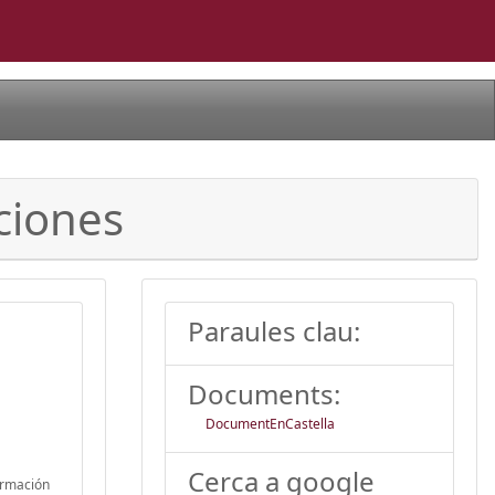
ciones
Paraules clau:
Documents:
DocumentEnCastella
Cerca a google
irmación