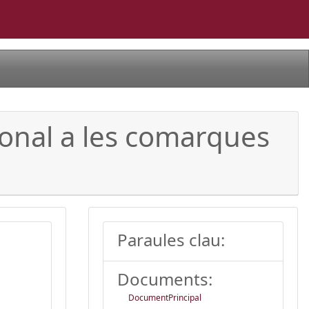
ional a les comarques
Paraules clau:
Documents:
DocumentPrincipal