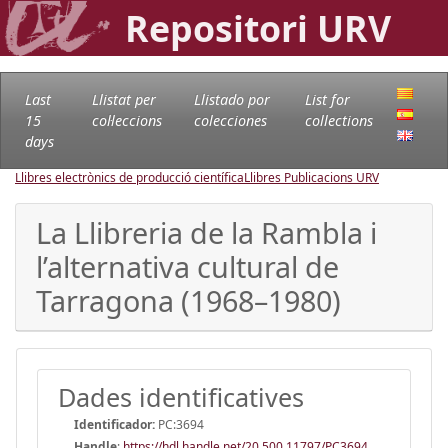
Repositori URV
Last
Llistat per
Llistado por
List for
15
col·leccions
colecciones
collections
days
Llibres electrònics de producció científica
Llibres Publicacions URV
La Llibreria de la Rambla i
l’alternativa cultural de
Tarragona (1968–1980)
Dades identificatives
Identificador:
PC:3694
Handle
:
https://hdl.handle.net/20.500.11797/PC3694