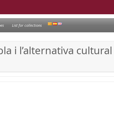
nes
List for collections
la i l’alternativa cultur