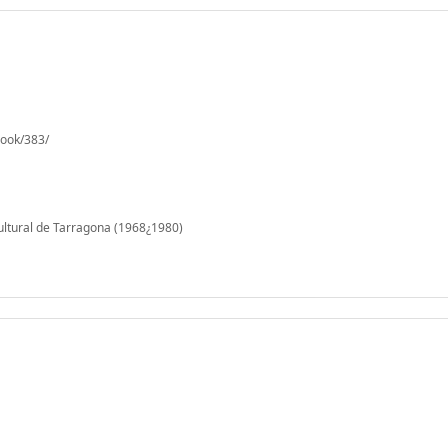
book/383/
 cultural de Tarragona (1968¿1980)