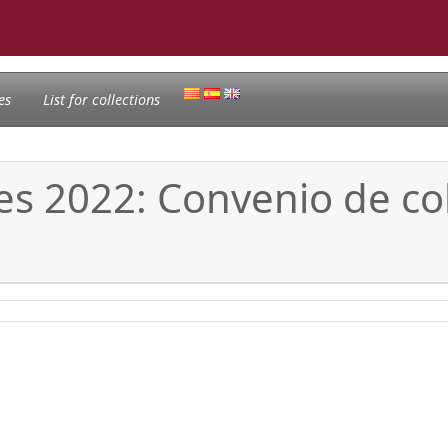
es
List for collections
es 2022: Convenio de co