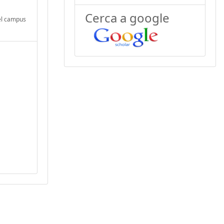
Cerca a google
 el campus