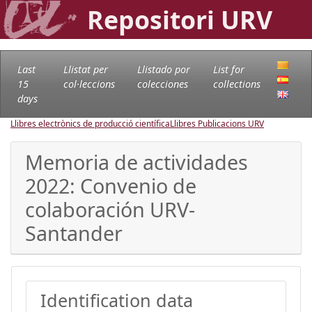
Repositori URV
Last
Llistat per
Llistado por
List for
15
col·leccions
colecciones
collections
days
Llibres electrònics de producció científica
Llibres Publicacions URV
Memoria de actividades
2022: Convenio de
colaboración URV-
Santander
Identification data