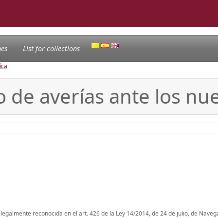
nes
List for collections
ica
o de averías ante los nue
á legalmente reconocida en el art. 426 de la Ley 14/2014, de 24 de julio, de Naveg