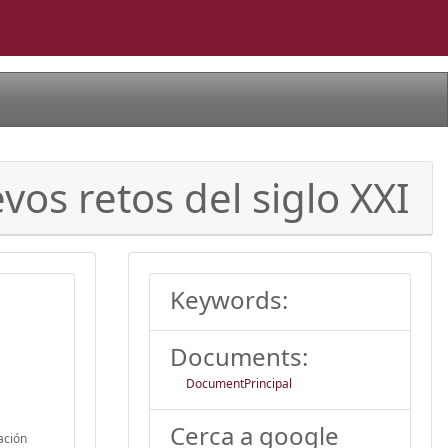
vos retos del siglo XXI
Keywords:
Documents:
DocumentPrincipal
Cerca a google
ación