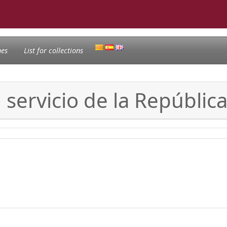
nes
List for collections
l servicio de la Repúblic