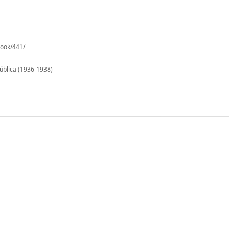
book/441/
pública (1936-1938)