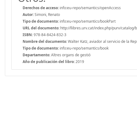
Derechos de acceso:
info:eu-repo/semantics/openAccess
Autor:
Simoni, Renato
Tipo de documento:
info:eu-repo/semantics/bookPart
URL del documento:
http://llibres.urv.cat/index.php/purv/catalog/
ISBN:
978-84-8424-832-3
Nombre del documento:
Walter Katz, aviador al servicio de la Re
Tipo de documento:
info:eu-repo/semantics/book
Departamento:
Altres organs de gestió
Año de publicación del libro:
2019