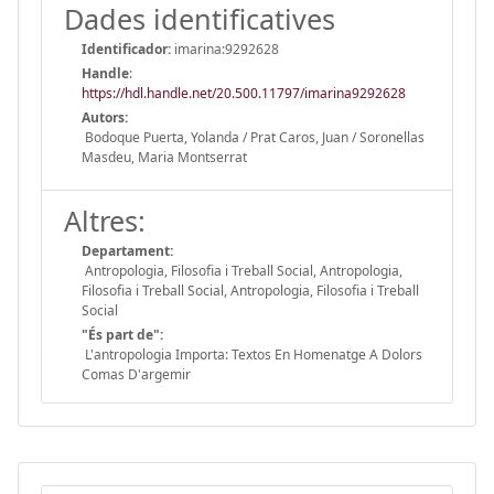
Dades identificatives
Identificador:
imarina:9292628
Handle
:
https://hdl.handle.net/20.500.11797/imarina9292628
Autors:
Bodoque Puerta, Yolanda / Prat Caros, Juan / Soronellas
Masdeu, Maria Montserrat
Altres:
Departament:
Antropologia, Filosofia i Treball Social, Antropologia,
Filosofia i Treball Social, Antropologia, Filosofia i Treball
Social
"És part de":
L'antropologia Importa: Textos En Homenatge A Dolors
Comas D'argemir