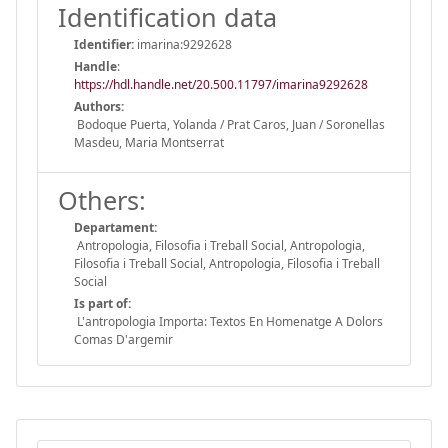
Identification data
Identifier:
imarina:9292628
Handle
:
https://hdl.handle.net/20.500.11797/imarina9292628
Authors:
Bodoque Puerta, Yolanda / Prat Caros, Juan / Soronellas
Masdeu, Maria Montserrat
Others:
Departament:
Antropologia, Filosofia i Treball Social, Antropologia,
Filosofia i Treball Social, Antropologia, Filosofia i Treball
Social
Is part of:
L'antropologia Importa: Textos En Homenatge A Dolors
Comas D'argemir