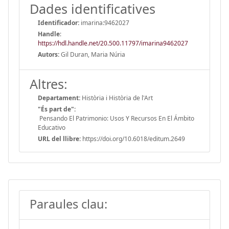
Dades identificatives
Identificador:
imarina:9462027
Handle
:
https://hdl.handle.net/20.500.11797/imarina9462027
Autors:
Gil Duran, Maria Núria
Altres:
Departament:
Història i Història de l'Art
"És part de":
Pensando El Patrimonio: Usos Y Recursos En El Ámbito
Educativo
URL del llibre:
https://doi.org/10.6018/editum.2649
Paraules clau: