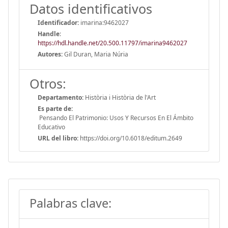
Datos identificativos
Identificador:
imarina:9462027
Handle
:
https://hdl.handle.net/20.500.11797/imarina9462027
Autores:
Gil Duran, Maria Núria
Otros:
Departamento:
Història i Història de l'Art
Es parte de:
Pensando El Patrimonio: Usos Y Recursos En El Ámbito
Educativo
URL del libro:
https://doi.org/10.6018/editum.2649
Palabras clave: