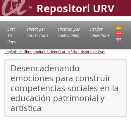
Repositori URV
Last
Llistat per
Llistado por
List for
15
col·leccions
colecciones
collections
days
Capítols de llibre producció científica
Història i Història de l'Art
Desencadenando
emociones para construir
competencias sociales en la
educación patrimonial y
artística