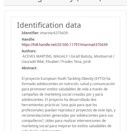
Identification data
Identifier:
imarina:6370439
Handle
:
https://hdl.handle.net/20.500.11797/imarina6370439
Authors:
ACEVES MARTINS, MAGALY / Giralt Batista, Montserrat /
Llauradó Ribé, Elisabet / Prades Tena, Jordi
Abstract:
El proyecto European Youth Tackling Obesity (EYTO) ha
formado adolescentes en nutrición, salud y comunicación
para promover estilos saludables de vida a través de
campañas de marketing social creadas por y para
adolescentes. El proyecto ha desarrollado dos
herramientas prácticas ?una guía para que los
profesionales puedan reproducir proyectos de este tipo, y
recomendaciones generadas por adolescentes para sus
compañeros?, útiles para realizar intervenciones de
marketing social para mejorar los estilos saludables de