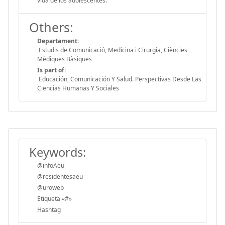
vida de los adolescentes.
Others:
Departament:
Estudis de Comunicació, Medicina i Cirurgia, Ciències
Mèdiques Bàsiques
Is part of:
Educación, Comunicación Y Salud. Perspectivas Desde Las
Ciencias Humanas Y Sociales
Keywords:
@infoAeu
@residentesaeu
@uroweb
Etiqueta «#»
Hashtag