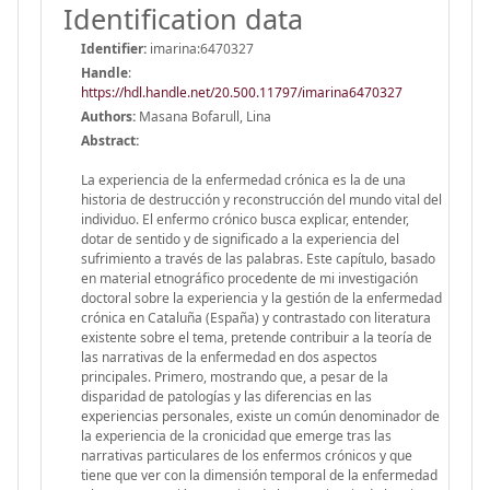
Identification data
Identifier:
imarina:6470327
Handle
:
https://hdl.handle.net/20.500.11797/imarina6470327
Authors:
Masana Bofarull, Lina
Abstract:
La experiencia de la enfermedad crónica es la de una
historia de destrucción y reconstrucción del mundo vital del
individuo. El enfermo crónico busca explicar, entender,
dotar de sentido y de significado a la experiencia del
sufrimiento a través de las palabras. Este capítulo, basado
en material etnográfico procedente de mi investigación
doctoral sobre la experiencia y la gestión de la enfermedad
crónica en Cataluña (España) y contrastado con literatura
existente sobre el tema, pretende contribuir a la teoría de
las narrativas de la enfermedad en dos aspectos
principales. Primero, mostrando que, a pesar de la
disparidad de patologías y las diferencias en las
experiencias personales, existe un común denominador de
la experiencia de la cronicidad que emerge tras las
narrativas particulares de los enfermos crónicos y que
tiene que ver con la dimensión temporal de la enfermedad