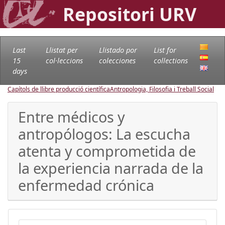
Repositori URV
Last
Llistat per
Llistado por
List for
15
col·leccions
colecciones
collections
days
Capítols de llibre producció científica
Antropologia, Filosofia i Treball Social
Entre médicos y
antropólogos: La escucha
atenta y comprometida de
la experiencia narrada de la
enfermedad crónica