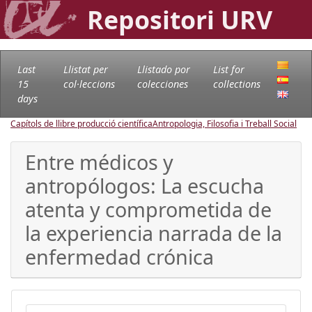
Repositori URV
Last
Llistat per
Llistado por
List for
15
col·leccions
colecciones
collections
days
Capítols de llibre producció científica
Antropologia, Filosofia i Treball Social
Entre médicos y
antropólogos: La escucha
atenta y comprometida de
la experiencia narrada de la
enfermedad crónica