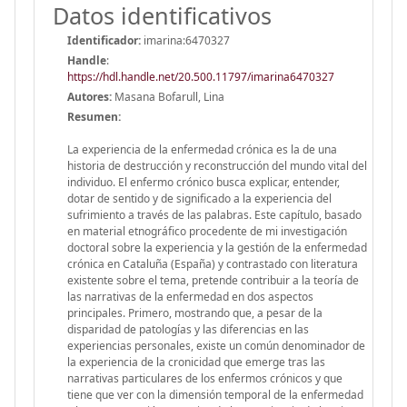
Datos identificativos
Identificador:
imarina:6470327
Handle
:
https://hdl.handle.net/20.500.11797/imarina6470327
Autores:
Masana Bofarull, Lina
Resumen:
La experiencia de la enfermedad crónica es la de una
historia de destrucción y reconstrucción del mundo vital del
individuo. El enfermo crónico busca explicar, entender,
dotar de sentido y de significado a la experiencia del
sufrimiento a través de las palabras. Este capítulo, basado
en material etnográfico procedente de mi investigación
doctoral sobre la experiencia y la gestión de la enfermedad
crónica en Cataluña (España) y contrastado con literatura
existente sobre el tema, pretende contribuir a la teoría de
las narrativas de la enfermedad en dos aspectos
principales. Primero, mostrando que, a pesar de la
disparidad de patologías y las diferencias en las
experiencias personales, existe un común denominador de
la experiencia de la cronicidad que emerge tras las
narrativas particulares de los enfermos crónicos y que
tiene que ver con la dimensión temporal de la enfermedad