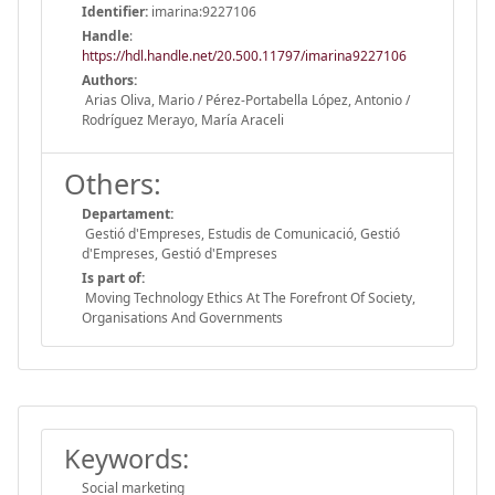
Identifier:
imarina:9227106
Handle
:
https://hdl.handle.net/20.500.11797/imarina9227106
Authors:
Arias Oliva, Mario / Pérez-Portabella López, Antonio /
Rodríguez Merayo, María Araceli
Others:
Departament:
Gestió d'Empreses, Estudis de Comunicació, Gestió
d'Empreses, Gestió d'Empreses
Is part of:
Moving Technology Ethics At The Forefront Of Society,
Organisations And Governments
Keywords:
Social marketing