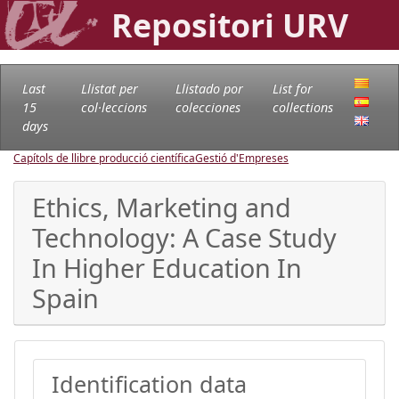
Repositori URV
Last
Llistat per
Llistado por
List for
15
col·leccions
colecciones
collections
days
Capítols de llibre producció científica
Gestió d'Empreses
Ethics, Marketing and
Technology: A Case Study
In Higher Education In
Spain
Identification data