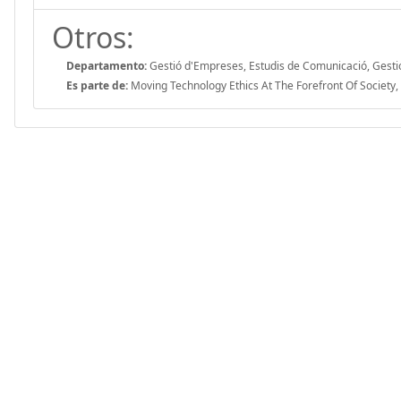
Otros:
Departamento:
Gestió d'Empreses, Estudis de Comunicació, Gest
Es parte de:
Moving Technology Ethics At The Forefront Of Societ