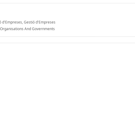
ió d'Empreses, Gestió d'Empreses
y, Organisations And Governments