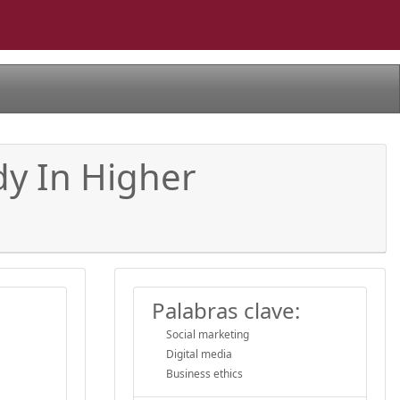
dy In Higher
Palabras clave:
Social marketing
Digital media
Business ethics