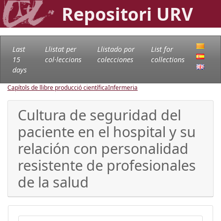
Repositori URV
Last
Llistat per
Llistado por
List for
15
col·leccions
colecciones
collections
days
Capítols de llibre producció científica
Infermeria
Cultura de seguridad del
paciente en el hospital y su
relación con personalidad
resistente de profesionales
de la salud