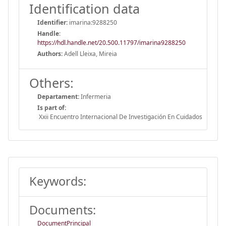
Identification data
Identifier:
imarina:9288250
Handle
:
https://hdl.handle.net/20.500.11797/imarina9288250
Authors:
Adell Lleixa, Mireia
Others:
Departament:
Infermeria
Is part of:
Xxii Encuentro Internacional De Investigación En Cuidados
Keywords:
Documents:
DocumentPrincipal