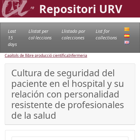
Repositori URV
Last
Llistat per
Llistado por
List for
15
col·leccions
colecciones
collections
days
Capítols de llibre producció científica
Infermeria
Cultura de seguridad del
paciente en el hospital y su
relación con personalidad
resistente de profesionales
de la salud