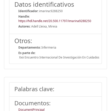
Datos identificativos
Identificador:
imarina:9288250
Handle
:
https://hdl.handle.net/20.500.11797/imarina9288250
Autores:
Adell Lleixa, Mireia
Otros:
Departamento:
Infermeria
Es parte de:
Xxii Encuentro Internacional De Investigación En Cuidados
Palabras clave:
Documentos:
DocumentPrincipal