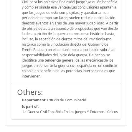
Civil para los objetivos finalesdel juego? ¿A quién beneficia
y cómo se simula esa ventaja?Las conclusiones apuntan a
que los juegos de esta complejidad, y queabarcan un
periodo de tiempo tan largo, suelen reducir la simulación
deestos eventos en aras de una mayor jugabilidad. A partir
de ahí, se detectaun abanico de propuestas que van desde
la desaparición de la guerra comosuceso histórico hasta,
incluso, la repetición de ciertos mitos del revisionis-mo
histórico como la vinculación directa del Gobierno de
Frente Popularcon el comunismo o la confusión sobre las
responsabilidades del inicio dela guerra. De hecho, se
identifica una tendencia general de las mecánicasde los
juegos en convertir la guerra civil española en un conflicto
colonialen beneficio de las potencias internacionales que
intervienen.
Others:
Departament:
Estudis de Comunicació
Is part of:
La Guerra Civil Española En Los Juegos Y Entornos Lúdicos