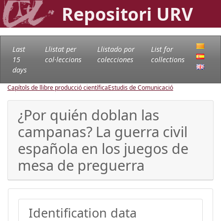
Repositori URV
Last
Llistat per
Llistado por
List for
15
col·leccions
colecciones
collections
days
Capítols de llibre producció científica
Estudis de Comunicació
¿Por quién doblan las
campanas? La guerra civil
española en los juegos de
mesa de preguerra
Identification data