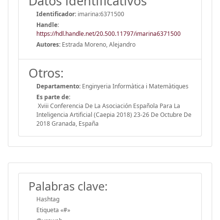
Datos identificativos
Identificador:
imarina:6371500
Handle
:
https://hdl.handle.net/20.500.11797/imarina6371500
Autores:
Estrada Moreno, Alejandro
Otros:
Departamento:
Enginyeria Informàtica i Matemàtiques
Es parte de:
Xviii Conferencia De La Asociación Española Para La
Inteligencia Artificial (Caepia 2018) 23-26 De Octubre De
2018 Granada, España
Palabras clave:
Hashtag
Etiqueta «#»