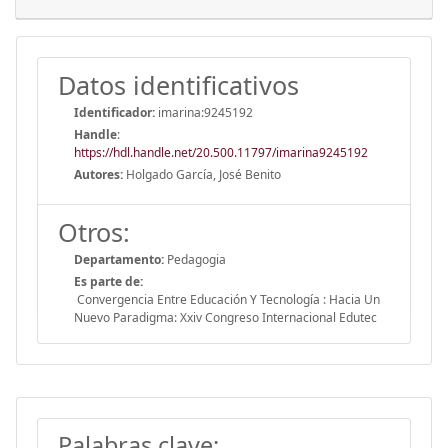
Datos identificativos
Identificador:
imarina:9245192
Handle
:
https://hdl.handle.net/20.500.11797/imarina9245192
Autores:
Holgado García, José Benito
Otros:
Departamento:
Pedagogia
Es parte de:
Convergencia Entre Educación Y Tecnología : Hacia Un
Nuevo Paradigma: Xxiv Congreso Internacional Edutec
Palabras clave: