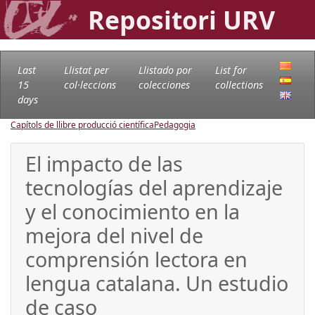
Repositori URV
Last
Llistat per
Llistado por
List for
15
col·leccions
colecciones
collections
days
Capítols de llibre producció científica
Pedagogia
El impacto de las
tecnologías del aprendizaje
y el conocimiento en la
mejora del nivel de
comprensión lectora en
lengua catalana. Un estudio
de caso