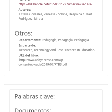
https://hdl.handle.net/20.500.11797/imarina9261486
Autores:
Esteve Gonzalez, Vanessa / Schina, Despoina / Usart
Rodríguez, Mireia
Otros:
Departamento:
Pedagogia, Pedagogia, Pedagogia
Es parte de:
Research, Technology And Best Practices In Education.
URL del libro:
http://www.adayapress.com/wp-
content/uploads/2019/07/RTB3.pdf
Palabras clave:
Documentos: