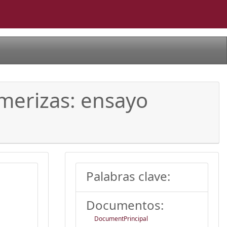
merizas: ensayo
Palabras clave:
Documentos:
DocumentPrincipal