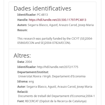
Dades identificatives
Identificador:
PC:4813
Handle
:
https://hdl.handle.net/20.500.11797/PC4813
Autors:
Segarra Blasco, Agustí; Arauzo Carod, Josep Maria
Resum:
This research was partially funded by the CICYT (SEJ2004-
05860/ECON and SEJ2004-07824/ECON).
Altres:
Data:
2004
Identificador:
http://hdl.handle.net/2072/1775
Departament/Institut:
Universitat Rovira i Virgili. Departament d'Economia
Idioma:
eng
Autor:
Segarra Blasco, Agustí, Arauzo Carod, Josep Maria
Relació:
Documents de treball del Departament d'Economia;2004-1
Font:
RECERCAT (Dipòsit de la Recerca de Catalunya)