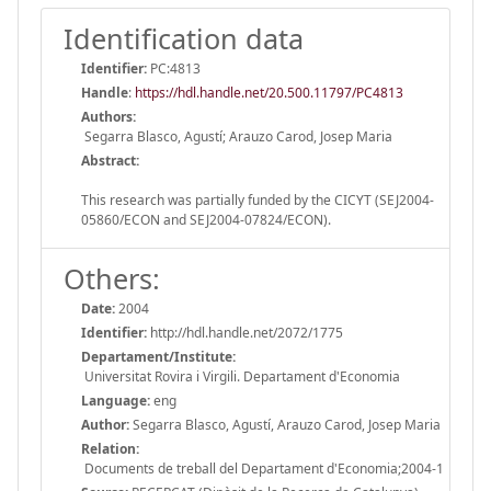
Identification data
Identifier:
PC:4813
Handle
:
https://hdl.handle.net/20.500.11797/PC4813
Authors:
Segarra Blasco, Agustí; Arauzo Carod, Josep Maria
Abstract:
This research was partially funded by the CICYT (SEJ2004-
05860/ECON and SEJ2004-07824/ECON).
Others:
Date:
2004
Identifier:
http://hdl.handle.net/2072/1775
Departament/Institute:
Universitat Rovira i Virgili. Departament d'Economia
Language:
eng
Author:
Segarra Blasco, Agustí, Arauzo Carod, Josep Maria
Relation:
Documents de treball del Departament d'Economia;2004-1