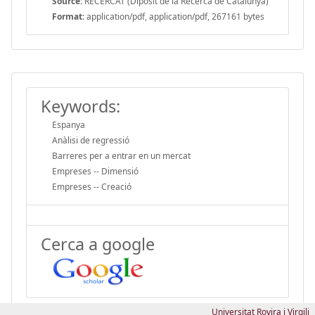
Source:
RECERCAT (Dipòsit de la Recerca de Catalunya)
Format:
application/pdf, application/pdf, 267161 bytes
Keywords:
Espanya
Anàlisi de regressió
Barreres per a entrar en un mercat
Empreses -- Dimensió
Empreses -- Creació
Cerca a google
Universitat Rovira i Virgili