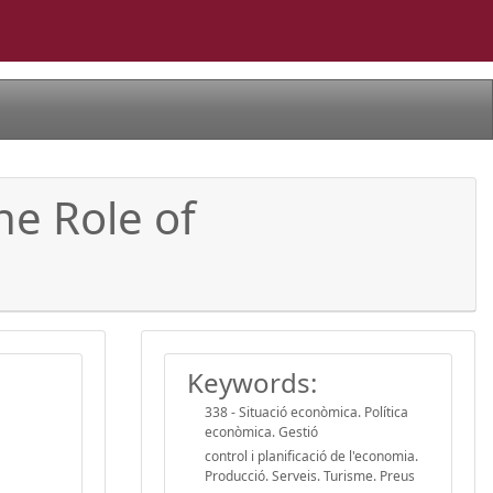
he Role of
Keywords:
338 - Situació econòmica. Política
econòmica. Gestió
control i planificació de l'economia.
Producció. Serveis. Turisme. Preus