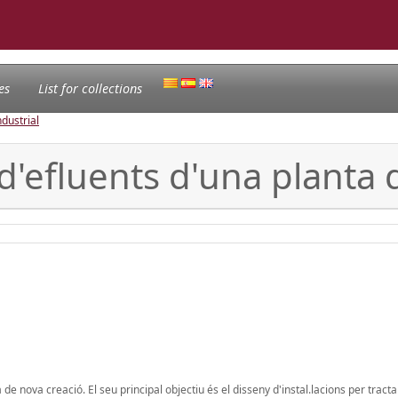
es
List for collections
ndustrial
d'efluents d'una planta
 nova creació. El seu principal objectiu és el disseny d'instal.lacions per tracta