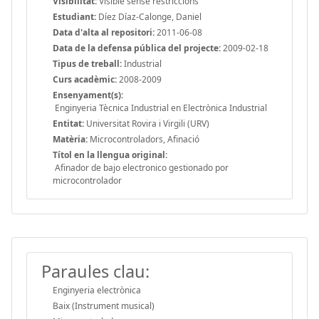
Visibilitat:
Visible sense restriccions
Estudiant:
Díez Díaz-Calonge, Daniel
Data d'alta al repositori:
2011-06-08
Data de la defensa pública del projecte:
2009-02-18
Tipus de treball:
Industrial
Curs acadèmic:
2008-2009
Ensenyament(s):
Enginyeria Tècnica Industrial en Electrònica Industrial
Entitat:
Universitat Rovira i Virgili (URV)
Matèria:
Microcontroladors, Afinació
Títol en la llengua original:
Afinador de bajo electronico gestionado por
microcontrolador
Paraules clau:
Enginyeria electrònica
Baix (Instrument musical)