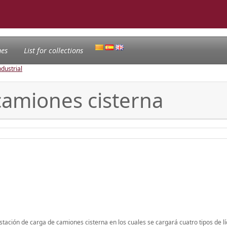
nes
List for collections
ndustrial
camiones cisterna
stación de carga de camiones cisterna en los cuales se cargará cuatro tipos de l