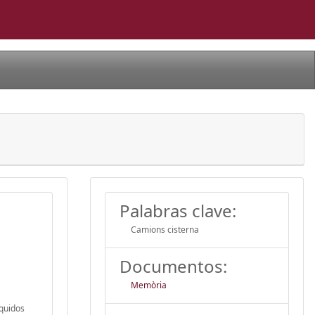
Palabras clave:
Camions cisterna
Documentos:
Memòria
íquidos