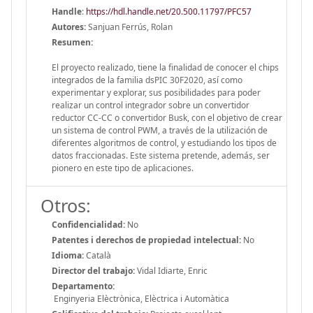
Handle
:
https://hdl.handle.net/20.500.11797/PFC57
Autores:
Sanjuan Ferrús, Rolan
Resumen:
El proyecto realizado, tiene la finalidad de conocer el chips
integrados de la familia dsPIC 30F2020, así como
experimentar y explorar, sus posibilidades para poder
realizar un control integrador sobre un convertidor
reductor CC-CC o convertidor Busk, con el objetivo de crear
un sistema de control PWM, a través de la utilización de
diferentes algoritmos de control, y estudiando los tipos de
datos fraccionadas. Este sistema pretende, además, ser
pionero en este tipo de aplicaciones.
Otros:
Confidencialidad:
No
Patentes i derechos de propiedad intelectual:
No
Idioma:
Català
Director del trabajo:
Vidal Idiarte, Enric
Departamento:
Enginyeria Elèctrònica, Elèctrica i Automàtica