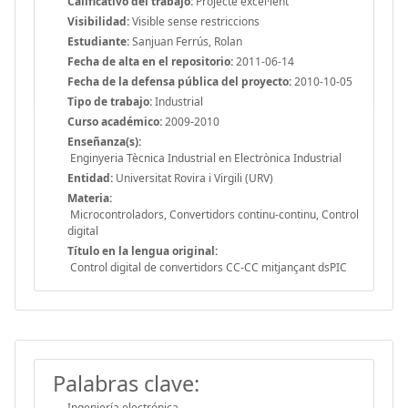
Calificativo del trabajo:
Projecte excel·lent
Visibilidad:
Visible sense restriccions
Estudiante:
Sanjuan Ferrús, Rolan
Fecha de alta en el repositorio:
2011-06-14
Fecha de la defensa pública del proyecto:
2010-10-05
Tipo de trabajo:
Industrial
Curso académico:
2009-2010
Enseñanza(s):
Enginyeria Tècnica Industrial en Electrònica Industrial
Entidad:
Universitat Rovira i Virgili (URV)
Materia:
Microcontroladors, Convertidors continu-continu, Control
digital
Título en la lengua original:
Control digital de convertidors CC-CC mitjançant dsPIC
Palabras clave:
Ingeniería electrónica