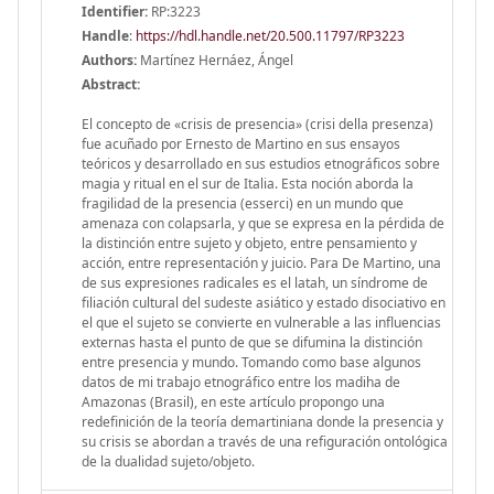
Identifier:
RP:3223
Handle
:
https://hdl.handle.net/20.500.11797/RP3223
Authors:
Martínez Hernáez, Ángel
Abstract:
El concepto de «crisis de presencia» (crisi della presenza)
fue acuñado por Ernesto de Martino en sus ensayos
teóricos y desarrollado en sus estudios etnográficos sobre
magia y ritual en el sur de Italia. Esta noción aborda la
fragilidad de la presencia (esserci) en un mundo que
amenaza con colapsarla, y que se expresa en la pérdida de
la distinción entre sujeto y objeto, entre pensamiento y
acción, entre representación y juicio. Para De Martino, una
de sus expresiones radicales es el latah, un síndrome de
filiación cultural del sudeste asiático y estado disociativo en
el que el sujeto se convierte en vulnerable a las influencias
externas hasta el punto de que se difumina la distinción
entre presencia y mundo. Tomando como base algunos
datos de mi trabajo etnográfico entre los madiha de
Amazonas (Brasil), en este artículo propongo una
redefinición de la teoría demartiniana donde la presencia y
su crisis se abordan a través de una refiguración ontológica
de la dualidad sujeto/objeto.