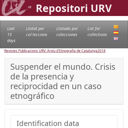
Repositori URV
Last
Llistat per
Llistado por
List for
15
col·leccions
colecciones
collections
days
Revistes Publicacions URV: Arxiu d'Etnografia de Catalunya
2018
Suspender el mundo. Crisis
de la presencia y
reciprocidad en un caso
etnográfico
Identification data