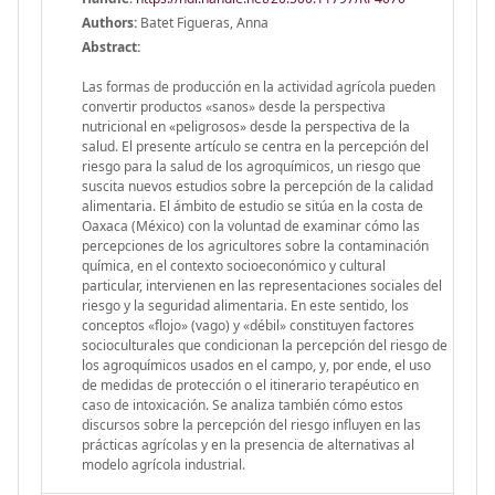
Authors:
Batet Figueras, Anna
Abstract:
Las formas de producción en la actividad agrícola pueden
convertir productos «sanos» desde la perspectiva
nutricional en «peligrosos» desde la perspectiva de la
salud. El presente artículo se centra en la percepción del
riesgo para la salud de los agroquímicos, un riesgo que
suscita nuevos estudios sobre la percepción de la calidad
alimentaria. El ámbito de estudio se sitúa en la costa de
Oaxaca (México) con la voluntad de examinar cómo las
percepciones de los agricultores sobre la contaminación
química, en el contexto socioeconómico y cultural
particular, intervienen en las representaciones sociales del
riesgo y la seguridad alimentaria. En este sentido, los
conceptos «flojo» (vago) y «débil» constituyen factores
socioculturales que condicionan la percepción del riesgo de
los agroquímicos usados en el campo, y, por ende, el uso
de medidas de protección o el itinerario terapéutico en
caso de intoxicación. Se analiza también cómo estos
discursos sobre la percepción del riesgo influyen en las
prácticas agrícolas y en la presencia de alternativas al
modelo agrícola industrial.