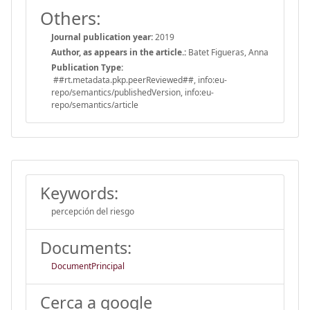
Others:
Journal publication year:
2019
Author, as appears in the article.:
Batet Figueras, Anna
Publication Type:
##rt.metadata.pkp.peerReviewed##, info:eu-
repo/semantics/publishedVersion, info:eu-
repo/semantics/article
Keywords:
percepción del riesgo
Documents:
DocumentPrincipal
Cerca a google