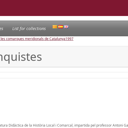
es
List for collections
e les comarques meridionals de Catalunya
1997
anquistes
gnatura Didàctica de la Història Local i Comarcal, impartida pel professor Antoni G