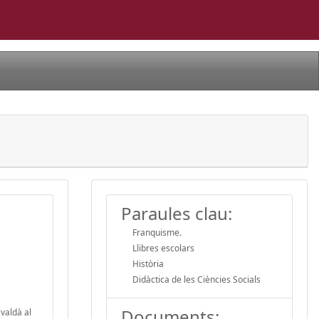
Paraules clau:
Franquisme.
Llibres escolars
Història
Didàctica de les Ciències Socials
Documents:
avaldà al