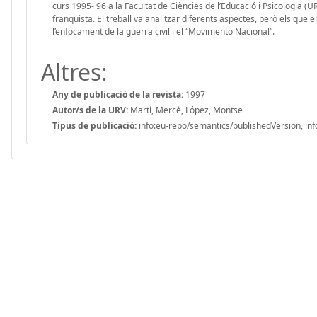
curs 1995- 96 a la Facultat de Ciències de l’Educació i Psicologia (URV
franquista. El treball va analitzar diferents aspectes, però els que
l’enfocament de la guerra civil i el “Movimento Nacional”.
Altres:
Any de publicació de la revista:
1997
Autor/s de la URV:
Martí, Mercè, López, Montse
Tipus de publicació:
info:eu-repo/semantics/publishedVersion, inf