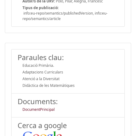
Autor/s de la URV:
Polo, Pilar, Alegria, Francesc
Tipus de publicació:
info:eu-repo/semantics/publishedVersion, info:eu-
repo/semantics/article
Paraules clau:
Educació Primària.
Adaptacions Curriculars
Atenció a la Diversitat
Didàctica de les Matemàtiques
Documents:
DocumentPrincipal
Cerca a google