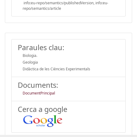
info:eu-repo/semantics/publishedVersion, info:eu-
repo/semantics/article
Paraules clau:
Biologia.
Geologia
Didàctica de les Ciències Experimentals
Documents:
DocumentPrincipal
Cerca a google