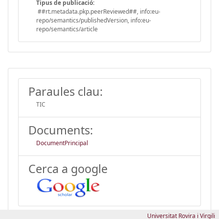
Tipus de publicació:
##rt.metadata.pkp.peerReviewed##, info:eu-
repo/semantics/publishedVersion, info:eu-
repo/semantics/article
Paraules clau:
TIC
Documents:
DocumentPrincipal
Cerca a google
Universitat Rovira i Virgili