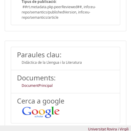
Tipus de publicació:
##rt.metadata.pkp.peerReviewed##, info:eu-
repo/semantics/publishedVersion, info:eu-
repo/semantics/article
Paraules clau:
Didàctica de la Llengua i la Literatura
Documents:
DocumentPrincipal
Cerca a google
Universitat Rovira i Virgili