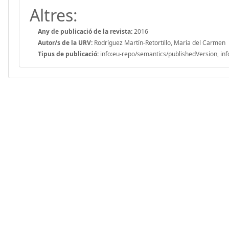
Altres:
Any de publicació de la revista:
2016
Autor/s de la URV:
Rodríguez Martín-Retortillo, María del Carmen
Tipus de publicació:
info:eu-repo/semantics/publishedVersion, inf