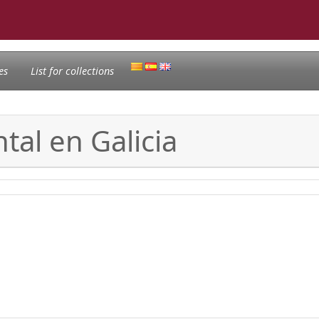
es
List for collections
tal en Galicia