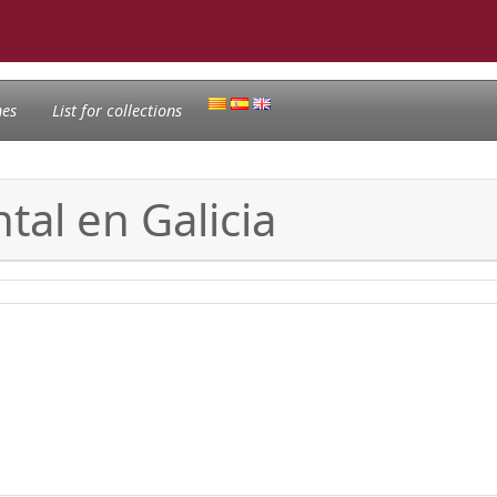
nes
List for collections
tal en Galicia