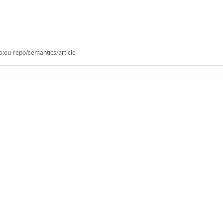
o:eu-repo/semantics/article