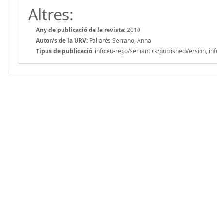
Altres:
Any de publicació de la revista:
2010
Autor/s de la URV:
Pallarès Serrano, Anna
Tipus de publicació:
info:eu-repo/semantics/publishedVersion, inf