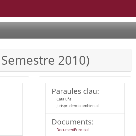
r Semestre 2010)
Paraules clau:
Cataluña
Jurisprudencia ambiental
Documents:
DocumentPrincipal