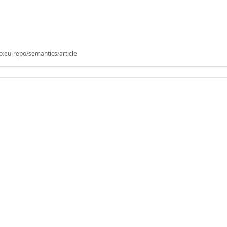
o:eu-repo/semantics/article