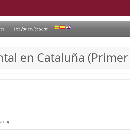
nes
List for collections
tal en Cataluña (Prime
 2010)