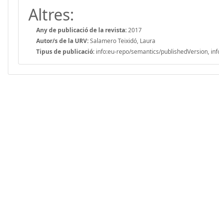
Altres:
Any de publicació de la revista:
2017
Autor/s de la URV:
Salamero Teixidó, Laura
Tipus de publicació:
info:eu-repo/semantics/publishedVersion, inf