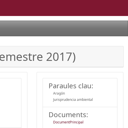
semestre 2017)
Paraules clau:
Aragón
Jurisprudencia ambiental
Documents:
DocumentPrincipal