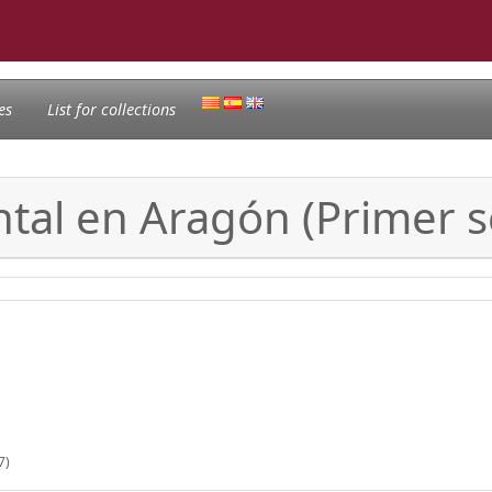
es
List for collections
ntal en Aragón (Primer 
7)