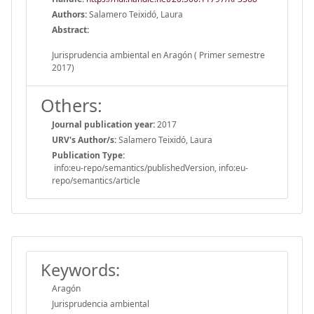
Authors:
Salamero Teixidó, Laura
Abstract:
Jurisprudencia ambiental en Aragón ( Primer semestre
2017)
Others:
Journal publication year:
2017
URV's Author/s:
Salamero Teixidó, Laura
Publication Type:
info:eu-repo/semantics/publishedVersion, info:eu-
repo/semantics/article
Keywords:
Aragón
Jurisprudencia ambiental