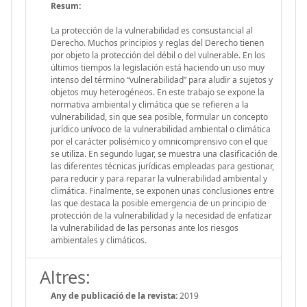
Resum:
La protección de la vulnerabilidad es consustancial al
Derecho. Muchos principios y reglas del Derecho tienen
por objeto la protección del débil o del vulnerable. En los
últimos tiempos la legislación está haciendo un uso muy
intenso del término “vulnerabilidad” para aludir a sujetos y
objetos muy heterogéneos. En este trabajo se expone la
normativa ambiental y climática que se refieren a la
vulnerabilidad, sin que sea posible, formular un concepto
jurídico unívoco de la vulnerabilidad ambiental o climática
por el carácter polisémico y omnicomprensivo con el que
se utiliza. En segundo lugar, se muestra una clasificación de
las diferentes técnicas jurídicas empleadas para gestionar,
para reducir y para reparar la vulnerabilidad ambiental y
climática. Finalmente, se exponen unas conclusiones entre
las que destaca la posible emergencia de un principio de
protección de la vulnerabilidad y la necesidad de enfatizar
la vulnerabilidad de las personas ante los riesgos
ambientales y climáticos.
Altres:
Any de publicació de la revista:
2019