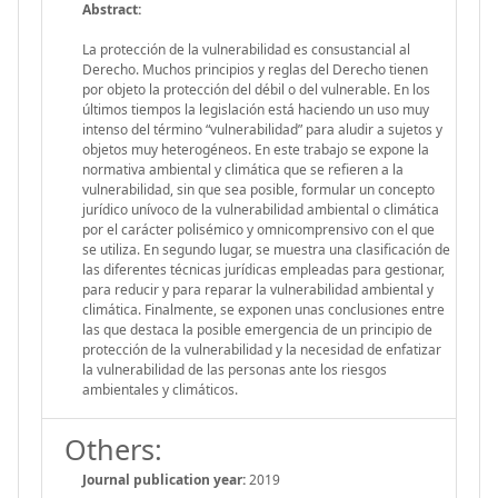
Abstract:
La protección de la vulnerabilidad es consustancial al
Derecho. Muchos principios y reglas del Derecho tienen
por objeto la protección del débil o del vulnerable. En los
últimos tiempos la legislación está haciendo un uso muy
intenso del término “vulnerabilidad” para aludir a sujetos y
objetos muy heterogéneos. En este trabajo se expone la
normativa ambiental y climática que se refieren a la
vulnerabilidad, sin que sea posible, formular un concepto
jurídico unívoco de la vulnerabilidad ambiental o climática
por el carácter polisémico y omnicomprensivo con el que
se utiliza. En segundo lugar, se muestra una clasificación de
las diferentes técnicas jurídicas empleadas para gestionar,
para reducir y para reparar la vulnerabilidad ambiental y
climática. Finalmente, se exponen unas conclusiones entre
las que destaca la posible emergencia de un principio de
protección de la vulnerabilidad y la necesidad de enfatizar
la vulnerabilidad de las personas ante los riesgos
ambientales y climáticos.
Others:
Journal publication year:
2019