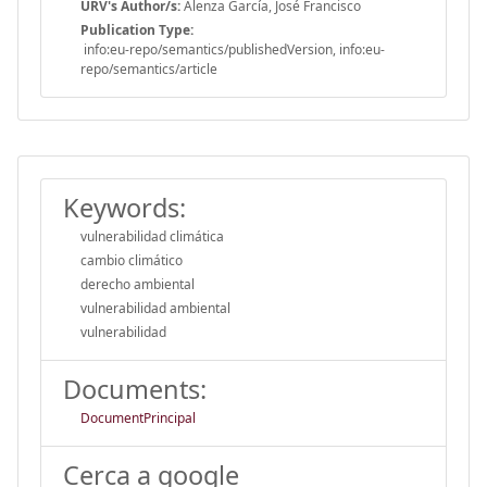
URV's Author/s:
Alenza García, José Francisco
Publication Type:
info:eu-repo/semantics/publishedVersion, info:eu-
repo/semantics/article
Keywords:
vulnerabilidad climática
cambio climático
derecho ambiental
vulnerabilidad ambiental
vulnerabilidad
Documents:
DocumentPrincipal
Cerca a google